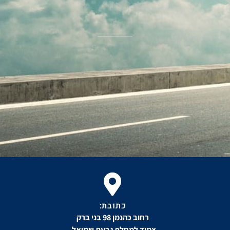
כתובת:
רחוב כהנמן 98 בני ברק
צמוד למחלף גבעת שמואל.